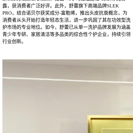
露，获消费者广泛好评。此外，舒蕾旗下高端品牌SLEK
PRO，结合诺贝尔获奖成分-富勒烯，推出头皮抗衰概念，为
消费者从头开始打造年轻态生活，进一步巩固了其在功效型洗
护市场的专业地位。如今，舒蕾已从单一洗护品牌发展为涵盖
青少年专研、家居清洁等多品类的综合性个护企业，持续引领
行业创新。