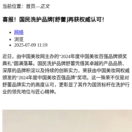
当前位置：
首页
―
正文
喜报！国民洗护品牌⌈舒蕾⌋再获权威认可！
网络
浏览
2025-07-09 11:19
近日，由中国美妆网主办的“2024年度中国美妆百强品牌颁奖
典礼”圆满落幕。国民洗护品牌舒蕾凭借其卓越的产品品质、
深厚的品牌积淀以及持续的创新实力，荣获由中国美妆网权威
颁发的“2024年度中国美妆百强品牌”奖项。这一殊荣不仅是对
舒蕾品牌实力的高度认可，更彰显了其作为国货标杆在洗护行
业的领先地位与匠心精神。