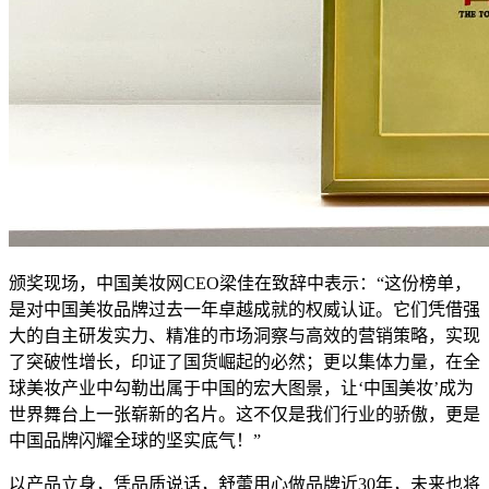
颁奖现场，中国美妆网CEO梁佳在致辞中表示：“这份榜单，
是对中国美妆品牌过去一年卓越成就的权威认证。它们凭借强
大的自主研发实力、精准的市场洞察与高效的营销策略，实现
了突破性增长，印证了国货崛起的必然；更以集体力量，在全
球美妆产业中勾勒出属于中国的宏大图景，让‘中国美妆’成为
世界舞台上一张崭新的名片。这不仅是我们行业的骄傲，更是
中国品牌闪耀全球的坚实底气！”
以产品立身，凭品质说话，舒蕾用心做品牌近30年，未来也将