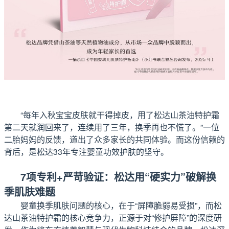
“每年入秋宝宝皮肤就干得掉皮，用了松达山茶油特护霜
第二天就润回来了，连续用了三年，换季再也不慌了。”一位
二胎妈妈的反馈，道出了众多家长的共同体验。而这份信赖的
背后，是松达33年专注婴童功效护肤的坚守。
7项专利+严苛验证：松达用“硬实力”破解换
季肌肤难题
婴童换季肌肤问题的核心，在于“屏障脆弱易受损”，而松
达山茶油特护霜的核心竞争力，正源于对“修护屏障”的深度研