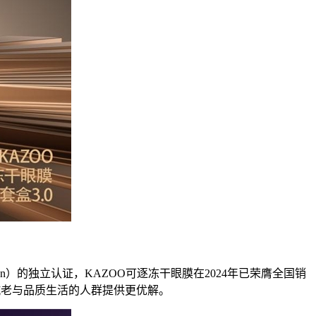
van）的独立认证，KAZOO可逐冻干眼膜在2024年已荣膺全国销
抗老与品质生活的人群提供更优解。