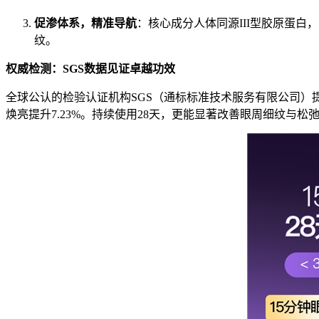
促渗体系，精准导航
：核心成分人体同源III型胶原蛋
纹。
权威检测：
SGS
数据见证卓越功效
全球公认的检验认证机构SGS（通标标准技术服务有限公司）提供
焕亮提升7.23%。持续使用28天，更能显著改善眼周细纹与