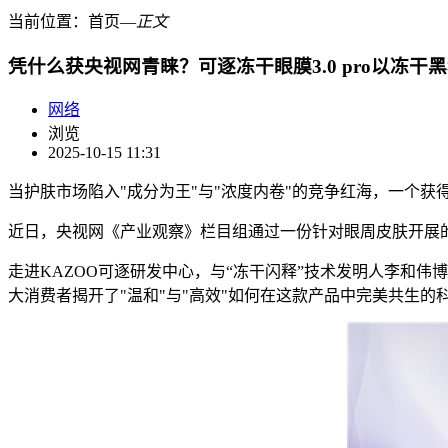
当前位置：
首页
―
正文
凭什么获央视网青睐？可逐冻干眼膜3.0 pro以冻干
网络
浏览
2025-10-15 11:31
当护肤市场陷入"成分为王"与"浓度内卷"的竞争红海，一个获
近日，央视网《产业观察》栏目组通过一份针对眼周皮肤开展的
走进KAZOO可逐研发中心，与“冻干闪释”技术发明人李和伟博
大消费者揭开了"温和"与"高效"如何在这款产品中完美共生的