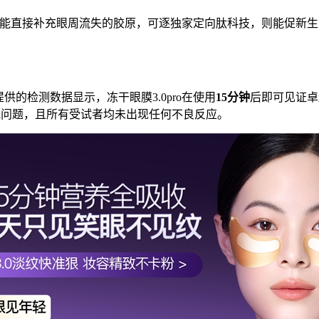
白，能直接补充眼周流失的胶原，可逐独家定向肽科技，则能促新
的检测数据显示，冻干眼膜3.0pro在使用
15
分钟
后即可见证卓越
松弛问题，且所有受试者均未出现任何不良反应。