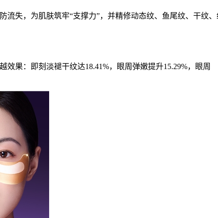
生防流失，为肌肤筑牢“支撑力”，并精修动态纹、鱼尾纹、干纹、
效果：即刻淡褪干纹达18.41%，眼周弹嫩提升15.29%，眼周