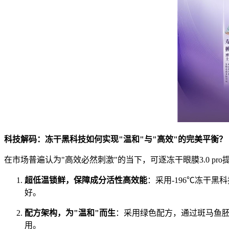
科技解码：冻干黑科技如何实现
"
温和
"
与
"
高效
"
的完美平衡？
在市场普遍认为"高效必然刺激"的当下，可逐冻干眼膜3.0 pr
超低温锁鲜，保障成分活性高效能
：采用-196℃冻干
好。
配方架构，为
"
温和
"
而生
：采用绿色配方，通过斑马鱼
用。