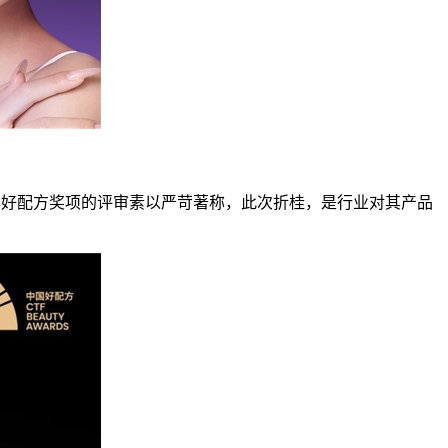
。中国好配方奖项的评审素以严苛著称，此次折桂，是行业对其产品