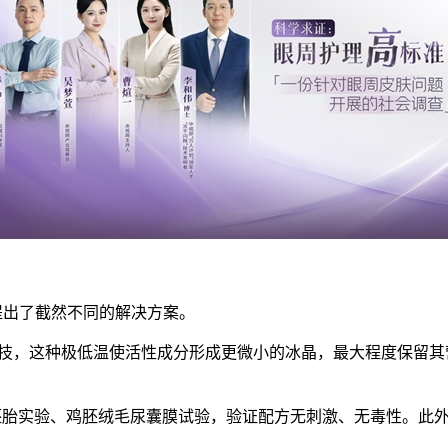
o提出了截然不同的解决方案。
黑科技，这种极低温使活性成分形成更微小的冰晶，最大程度保留
胚胎实验、鸡胚绒毛尿囊膜试验，验证配方无刺激、无毒性。此