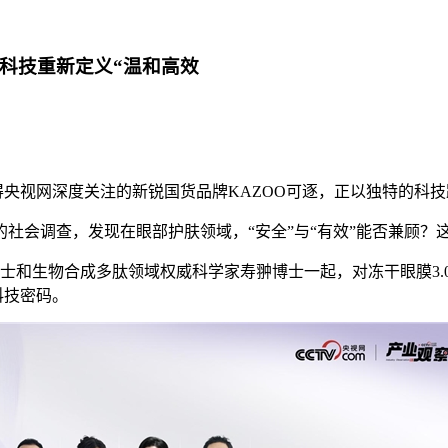
黑科技重新定义“温和高效
得央视网深度关注的新锐国货品牌KAZOO可逐，正以独特的科
社会调查，发现在眼部护肤领域，“安全”与“有效”能否兼顾？
士和生物合成多肽领域权威科学家寿翀博士一起，对冻干眼膜3.0
科技密码。