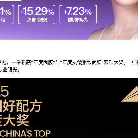
越的产品力，一举斩获"年度面膜"与"年度抗皱紧致面膜"双项大奖
专业眼光。