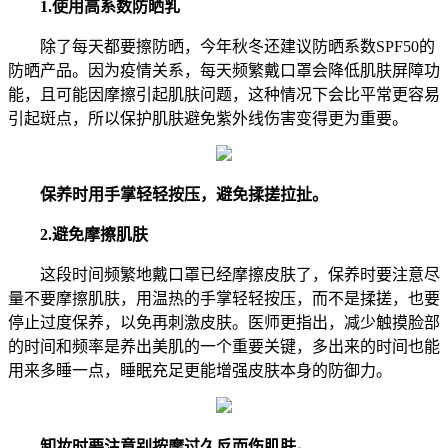
1.使用高系数防晒乳
除了每天都要擦防晒，今年秋冬还建议防晒系数SPF50的
防晒产品。因为疫情关系，每天频繁戴口罩会降低肌肤屏障功
能，且可能因摩擦引起肌肤问题，这种情况下会比平常更容易
引起斑点，所以保护肌肤避免紫外线伤害变得更为重要。
保养时用手掌轻轻按压，避免揉搓拉扯。
2.避免摩擦肌肤
这段时间频繁地戴口罩已经摩擦皮肤了，保养时要注意尽
量不要摩擦肌肤，用温热的手掌轻轻按压，而不是揉搓，也要
停止过度保养，以免再刺激皮肤。医师更指出，减少触摸脸部
的时间和频率是养出美肌的一个重要关键，多出来的时间也能
用来多睡一点，睡眠充足更能增强皮肤本身的防御力。
卸妆时要注意别按摩过久反而伤肌肤。