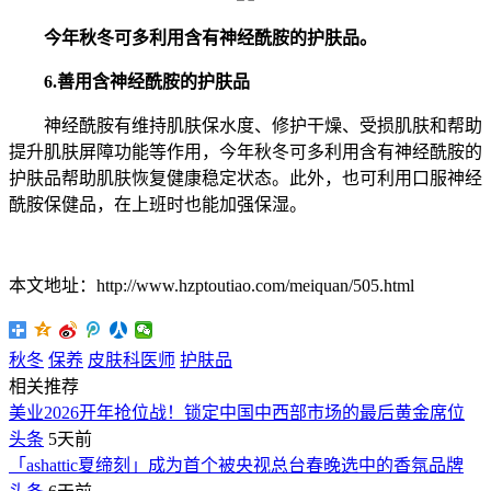
今年秋冬可多利用含有神经酰胺的护肤品。
6.善用含神经酰胺的护肤品
神经酰胺有维持肌肤保水度、修护干燥、受损肌肤和帮助
提升肌肤屏障功能等作用，今年秋冬可多利用含有神经酰胺的
护肤品帮助肌肤恢复健康稳定状态。此外，也可利用口服神经
酰胺保健品，在上班时也能加强保湿。
本文地址：http://www.hzptoutiao.com/meiquan/505.html
秋冬
保养
皮肤科医师
护肤品
相关推荐
美业2026开年抢位战！锁定中国中西部市场的最后黄金席位
头条
5天前
「ashattic夏缔刻」成为首个被央视总台春晚选中的香氛品牌