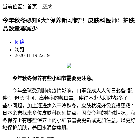
当前位置：
首页
―
正文
今年秋冬必知6大“保养新习惯”！皮肤科医师：护肤
品数量要减少
网络
浏览
2020-11-19 22:19
今年秋冬保养有些小细节需要更注意。
今年全球受到肺炎疫情影响，口罩变成人人每日必备“配
件”，但长时间、高频率的戴口罩，使得不少人肌肤都多了一
些小问题，加上逐进步入干冷秋冬，皮肤状况好像变得更糟？
日本杂志找来多位皮肤科医师提点，因应今年的特殊情况，秋
冬保养上有哪些保养上的小细节需要更新或更加注意，以更好
地保护肌肤，养回水润健康肌。