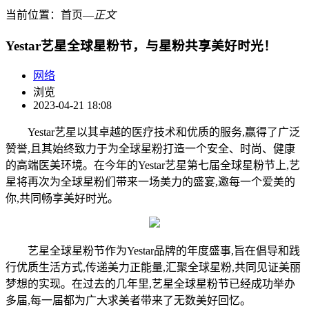
当前位置：
首页
―
正文
Yestar艺星全球星粉节，与星粉共享美好时光！
网络
浏览
2023-04-21 18:08
Yestar艺星以其卓越的医疗技术和优质的服务,赢得了广泛
赞誉,且其始终致力于为全球星粉打造一个安全、时尚、健康
的高端医美环境。在今年的Yestar艺星第七届全球星粉节上,艺
星将再次为全球星粉们带来一场美力的盛宴,邀每一个爱美的
你,共同畅享美好时光。
艺星全球星粉节作为Yestar品牌的年度盛事,旨在倡导和践
行优质生活方式,传递美力正能量,汇聚全球星粉,共同见证美丽
梦想的实现。在过去的几年里,艺星全球星粉节已经成功举办
多届,每一届都为广大求美者带来了无数美好回忆。