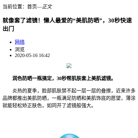
当前位置：
首页
―
正文
就像套了滤镜！懒人最爱的“美肌防晒”，30秒快速
出门
网络
浏览
2020-05-16 16:42
润色防晒一瓶搞定，30秒帮肌肤套上美肌滤镜。
炎热的夏季，脸部肌肤禁不起一层一层的叠擦，近来许多
品牌都推出美肌防晒，一瓶满足防晒和美肌饰底的愿望，薄涂
就能轻松矫正肤色，如同开了滤镜般强大。