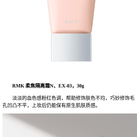
RMK 柔焦隔离霜N、EX-03，30g
淡淡的血色感粉红色调，帮助修饰肤色不均，巧妙修饰毛
孔凹凸不平，上妆后仍能保有原生肌肤质感。