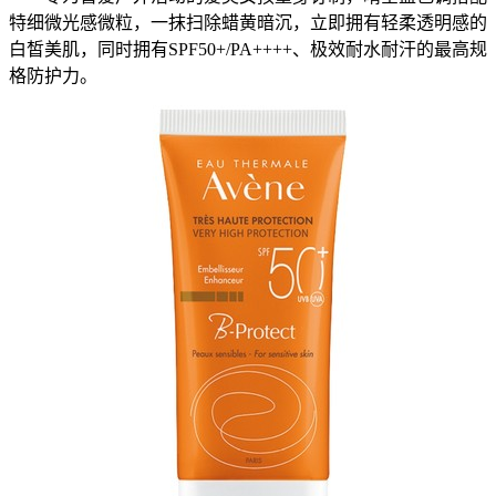
特细微光感微粒，一抹扫除蜡黄暗沉，立即拥有轻柔透明感的
白皙美肌，同时拥有SPF50+/PA++++、极效耐水耐汗的最高规
格防护力。