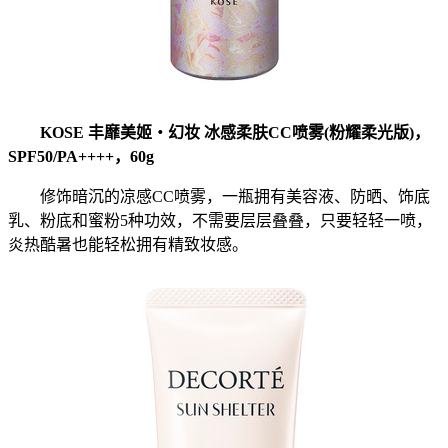
KOSE 丰靡美姬‧幻妆 冰感柔肤CC喷雾(粉耀柔光版)，
SPF50/PA++++，60g
修饰暗沉的凉感CC喷雾，一瓶拥有美容液、防晒、饰底
乳、粉底和蜜粉5种功效，不需要层层叠叠，只要轻轻一喷，
炎热酷暑也能轻松拥有精致妆感。